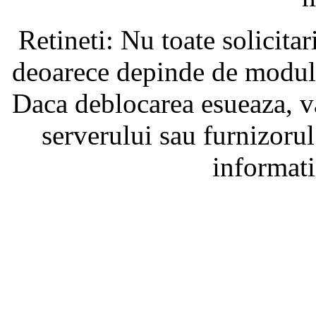
Retineti: Nu toate solicita
deoarece depinde de modul i
Daca deblocarea esueaza, va
serverului sau furnizorul
informati